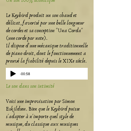
Un son 100% acoustique
Le Keybird produit un son chaud et
délicat, favorisé par une belle longueur
de cordes et sa conception "Una Corda"
(une corde par note).
Il dispose d'une mécanique traditionnelle
de piano droit, dont le fonctionnement a
prouvé la fiabilité depuis le XIXe siècle.
-00:58
Le son dans son intimité
Voici une improvisation par Simon
Eskildsen. Bien que le Keybird puisse
s'adapter à n'importe quel style de
musique, du
classique aux musiques