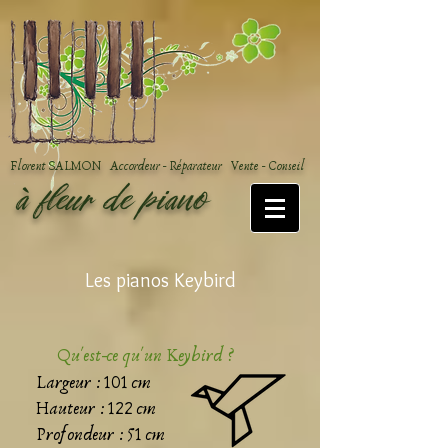
Florent SALMON Accordeur - Réparateur Vente - Conseil
à fleur de piano
Les pianos Keybird
Qu'est-ce qu'un Keybird ?
Largeur : 101 cm
Hauteur : 122 cm
Profondeur : 51 cm