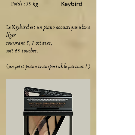
Poids : 59 kg
Le Keybird est un piano acoustique ultra
léger
couvrant 5, 7 octaves,
soit 69 touches.
(un petit piano transportable partout ! )