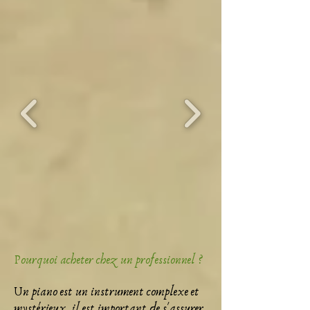
Pourquoi acheter chez un professionnel ?
Un piano est un instrument complexe et
mystérieux, il est important de s'assurer