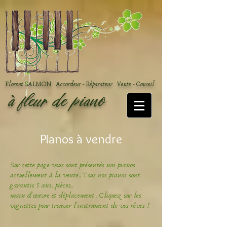
Florent SALMON Accordeur - Réparateur Vente - Conseil
à fleur de piano
Pianos à vendre
Sur cette page vous sont présentés nos pianos
actuellement à la vente. Tous nos pianos sont
garantis 5 ans, pièces,
main d'œuvre et déplacement. Cliquez sur les
vignettes pour trouver l'instrument de vos rêves !